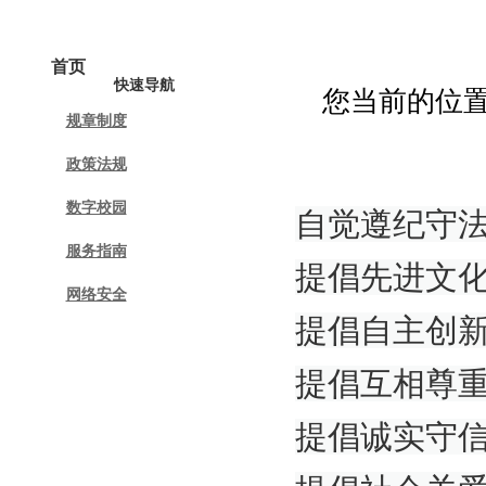
首页
中心动态
规章制度
政策法规
快速导航
您当前的位
规章制度
政策法规
数字校园
自觉遵纪守
服务指南
提倡先进文
网络安全
提倡自主创
提倡互相尊
提倡诚实守