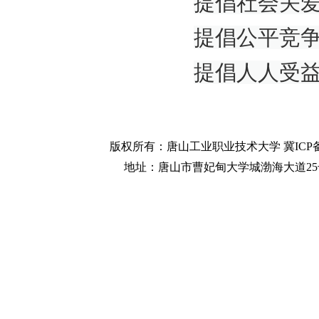
提倡社会关
提倡公平竞
提倡人人受
版权所有：唐山工业职业技术大学 冀ICP备
地址：唐山市曹妃甸大学城渤海大道25号 邮政