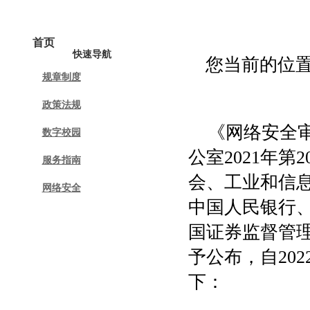
首页
中心动态
规章制度
政策法规
快速导航
您当前的位
规章制度
政策法规
《网络安全
数字校园
公室2021年
服务指南
会、工业和信
网络安全
中国人民银行
国证券监督管
予公布，自20
下：