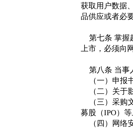
获取用户数据
品供应或者必
第七条 掌握
上市，必须向
第八条 当
（一）申报
（二）关于
（三）采购
募股（
IPO）
（四）网络